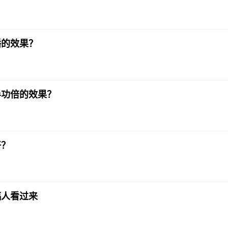
播的效果？
半功倍的效果？
好？
稿人看过来