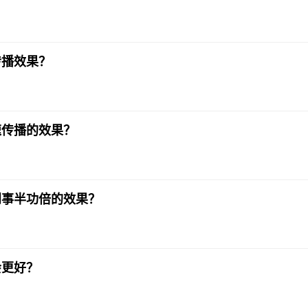
传播效果？
速传播的效果？
到事半功倍的效果？
会更好？