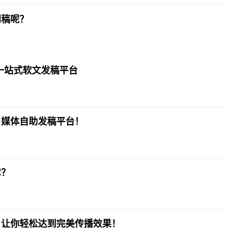
闻稿呢？
一站式软文发稿平台
自媒体自助发稿平台！
章？
，让你轻松达到完美传播效果！