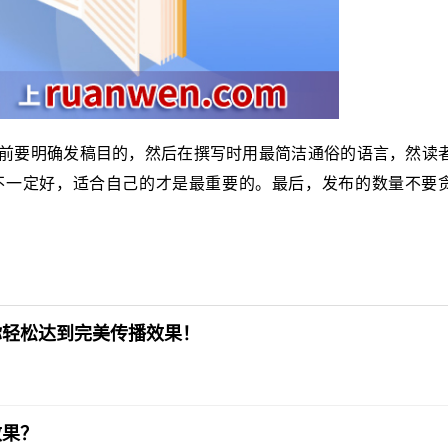
前要明确发稿目的，然后在撰写时用最简洁通俗的语言，然读
不一定好，适合自己的才是最重要的。最后，发布的数量不要
你轻松达到完美传播效果！
效果？