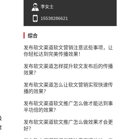
李女士
15538286621
综合
发布软文渠道软文营销注意这些事项，让
你轻松达到完美传播效果！
发布软文渠道怎样提升软文发布后的传播
效果？
发布软文渠道怎么让软文营销实现快速传
播的效果？
发布软文渠道软文推广怎么做才能达到事
半功倍的效果？
吸
发布软文渠道软文推广怎么做效果才会更
常
好？
，